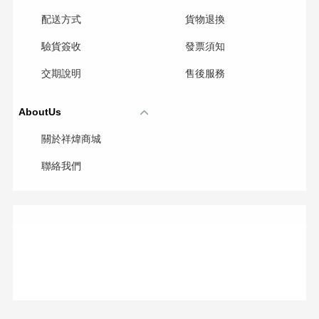
配送方式
貨物退換
驗貨簽收
發票須知
交期說明
售後服務
AboutUs
關於祥煒商城
聯絡我們