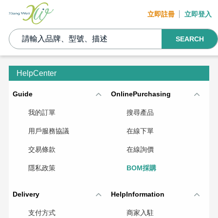
立即註冊
立即登入
SEARCH
HelpCenter
Guide
OnlinePurchasing
我的訂單
搜尋產品
用戶服務協議
在線下單
交易條款
在線詢價
隱私政策
BOM採購
Delivery
HelpInformation
支付方式
商家入駐