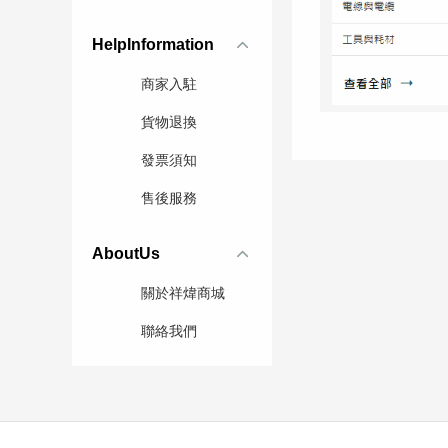
HelpInformation
商家入駐
貨物退換
發票須知
售後服務
AboutUs
關於祥煒商城
聯絡我們