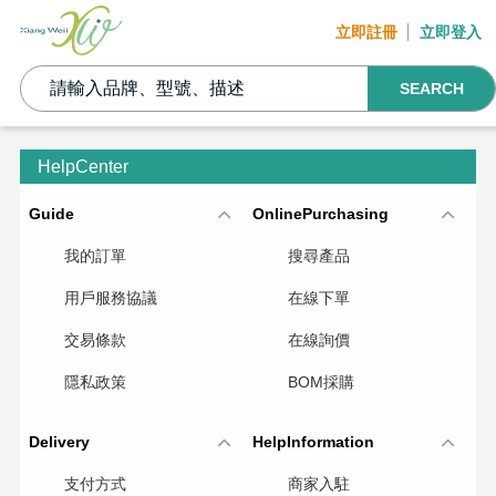
立即註冊
立即登入
SEARCH
HelpCenter
Guide
OnlinePurchasing
我的訂單
搜尋產品
用戶服務協議
在線下單
交易條款
在線詢價
隱私政策
BOM採購
Delivery
HelpInformation
支付方式
商家入駐