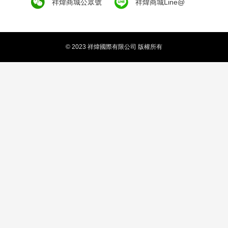
祥煒商城公眾號
祥煒商城Line@
© 2023 祥煒國際有限公司 版權所有