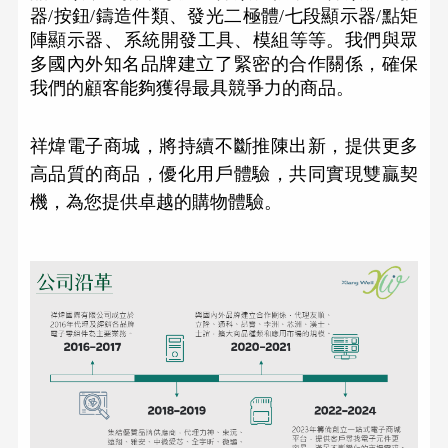
器/按鈕/鑄造件類、發光二極體/七段顯示器/點矩
、
陣顯示器
系統開發工具、模組等等。我們與眾
多國內外知名品牌建立了緊密的合作關係，確保
我們的顧客能夠獲得最具競爭力的商品。
祥煒電子商城，將持續不斷推陳出新，提供更多
高品質的商品，優化用戶體驗，共同實現雙贏契
機，為您提供卓越的購物體驗。