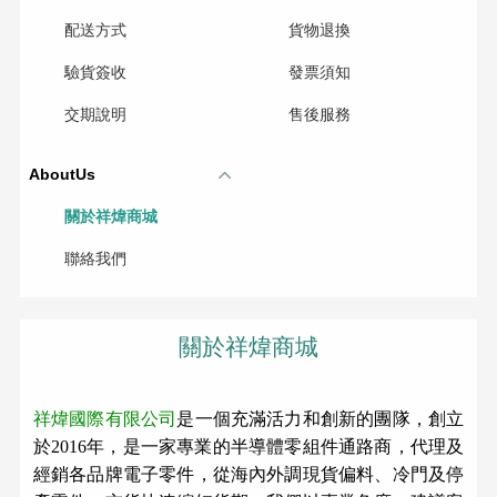
配送方式
貨物退換
驗貨簽收
發票須知
交期說明
售後服務
AboutUs
關於祥煒商城
聯絡我們
關於祥煒商城
祥煒國際有限公司
是一個充滿活力和創新的團隊，創立
於2016年，是一家專業的半導體零組件通路商，代理及
經銷各品牌電子零件，從海內外調現貨偏料、冷門及停