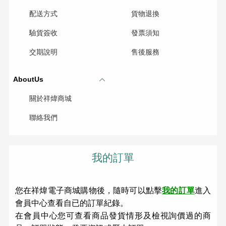
配送方式
貨物退換
驗貨簽收
發票須知
交期說明
售後服務
AboutUs
關於祥煒商城
聯絡我們
我的訂單
您在祥煒電子商城購物後，隨時可以點擊
我的訂單
進入
會員中心查看自已的訂單紀錄。
在會員中心您可查看商品發貨情形及檢視詢價過的商