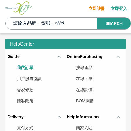
立即註冊
立即登入
SEARCH
HelpCenter
Guide
OnlinePurchasing
我的訂單
搜尋產品
用戶服務協議
在線下單
交易條款
在線詢價
隱私政策
BOM採購
Delivery
HelpInformation
支付方式
商家入駐