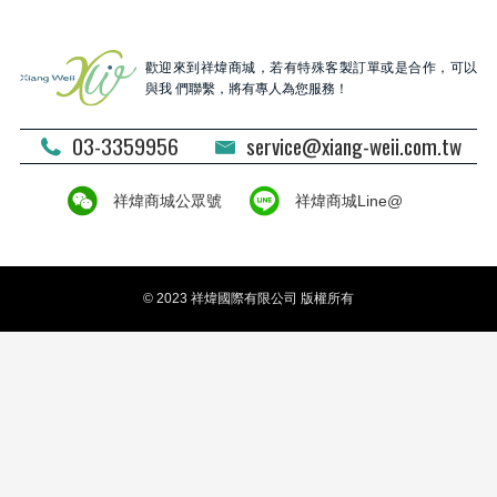
歡迎來到祥煒商城，若有特殊客製訂單或是合作，可以
與我 們聯繫，將有專人為您服務！
03-3359956
service@xiang-weii.com.tw
祥煒商城公眾號
祥煒商城Line@
© 2023 祥煒國際有限公司 版權所有