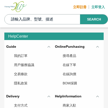
立即註冊
立即登入
SEARCH
HelpCenter
Guide
OnlinePurchasing
我的訂單
搜尋產品
用戶服務協議
在線下單
交易條款
在線詢價
隱私政策
BOM採購
Delivery
HelpInformation
支付方式
商家入駐