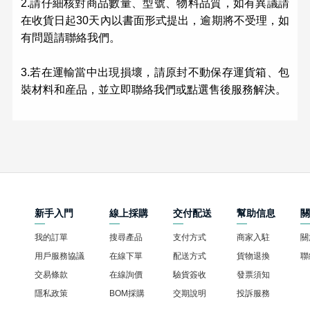
2.請仔細核對商品數量、型號、物料品質，如有異議請
在收貨日起
30天內
以書面形式提出，逾期將不受理，如
有問題請聯絡我們。
3.若在運輸當中出現損壞，請原封不動保存運貨箱、包
裝材料和産品，並立即聯絡我們或點選售後服務解決。
新手入門
線上採購
交付配送
幫助信息
我的訂單
搜尋產品
支付方式
商家入駐
關
用戶服務協議
在線下單
配送方式
貨物退換
聯
交易條款
在線詢價
驗貨簽收
發票須知
隱私政策
BOM採購
交期說明
投訴服務