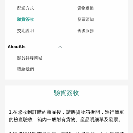
配送方式
貨物退換
驗貨簽收
發票須知
交期說明
售後服務
AboutUs
關於祥煒商城
聯絡我們
驗貨簽收
1.在您收到訂購的商品後，請將貨物箱拆開，進行簡單
的檢查驗收，箱內一般附有貨物、産品明細單及發票。