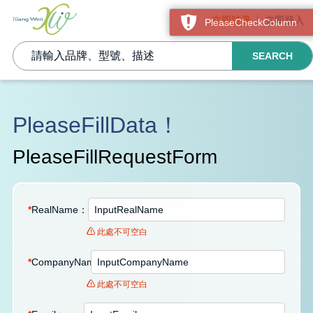
立即註冊
立即登入
PleaseCheckColumn
SEARCH
PleaseFillData！
PleaseFillRequestForm
*
RealName：
此處不可空白
*
CompanyName：
此處不可空白