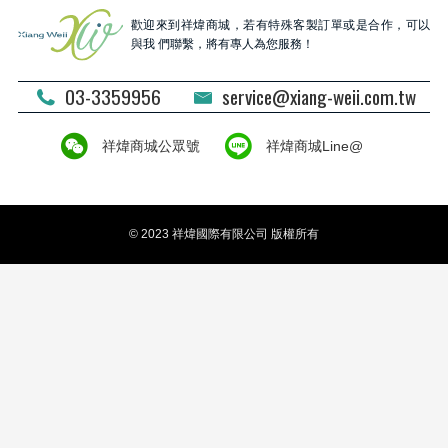
歡迎來到祥煒商城，若有特殊客製訂單或是合作，可以
與我 們聯繫，將有專人為您服務！
03-3359956
service@xiang-weii.com.tw
祥煒商城公眾號
祥煒商城Line@
© 2023 祥煒國際有限公司 版權所有