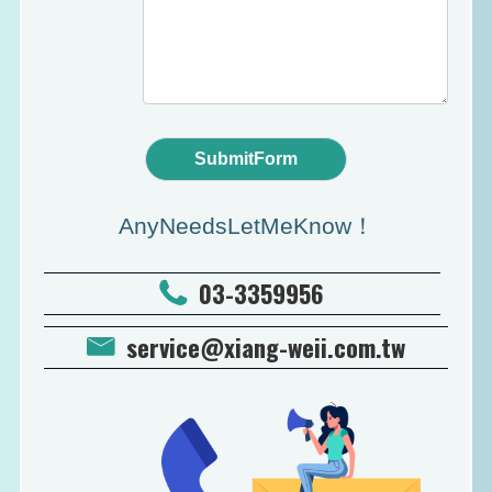
SubmitForm
AnyNeedsLetMeKnow！
03-3359956
service@xiang-weii.com.tw