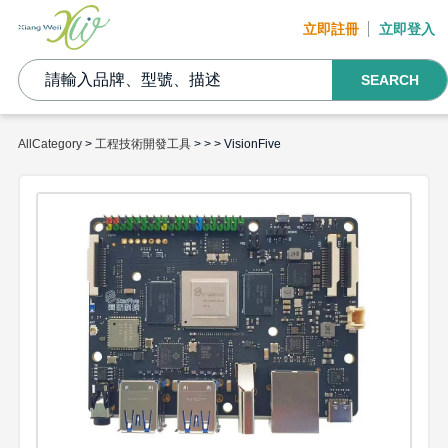
立即註冊
立即登入
SEARCH
AllCategory
>
工程技術開發工具
>
>
> VisionFive