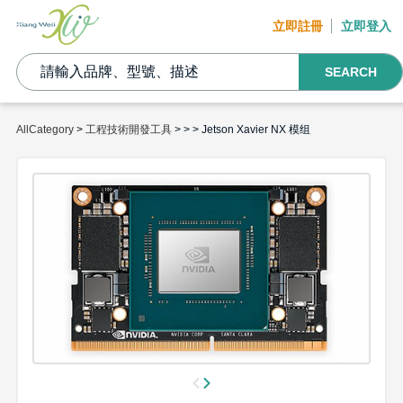
立即註冊
立即登入
SEARCH
AllCategory
>
工程技術開發工具
>
>
> Jetson Xavier NX 模组