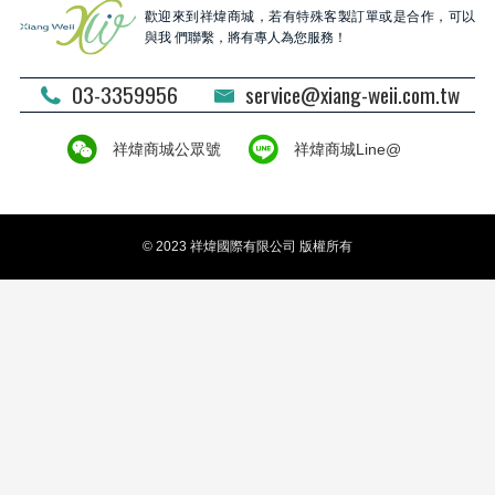
歡迎來到祥煒商城，若有特殊客製訂單或是合作，可以
與我 們聯繫，將有專人為您服務！
03-3359956
service@xiang-weii.com.tw
祥煒商城公眾號
祥煒商城Line@
© 2023 祥煒國際有限公司 版權所有