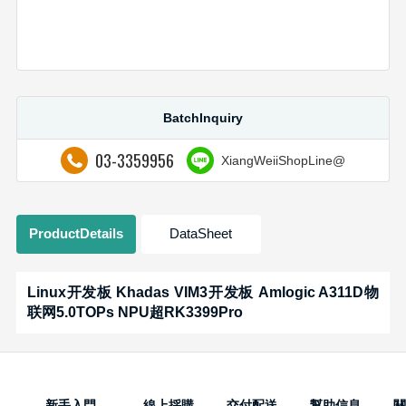
BatchInquiry
03-3359956
XiangWeiiShopLine@
ProductDetails
DataSheet
Linux开发板 Khadas VIM3开发板 Amlogic A311D物
联网5.0TOPs NPU超RK3399Pro
新手入門
線上採購
交付配送
幫助信息