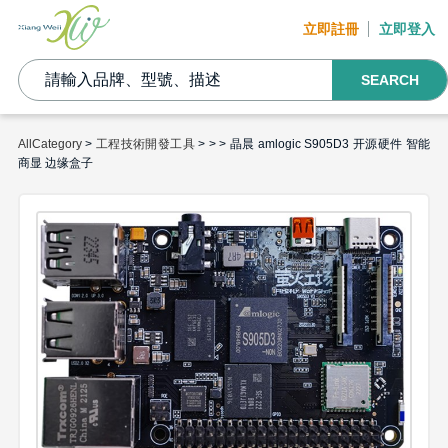
立即註冊
立即登入
SEARCH
AllCategory
>
工程技術開發工具
>
>
> 晶晨 amlogic S905D3 开源硬件 智能
商显 边缘盒子