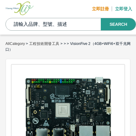
立即註冊
立即登入
SEARCH
AllCategory
>
工程技術開發工具
>
>
> VisionFive 2（4GB+WiFi6+双千兆网
口）