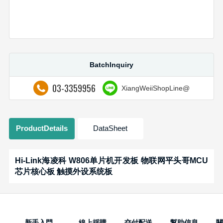
BatchInquiry
03-3359956
XiangWeiiShopLine@
ProductDetails
DataSheet
Hi-Link海凌科 W806单片机开发板 物联网平头哥MCU
芯片核心板 触摸外设系统板
新手入門
線上採購
交付配送
幫助信息