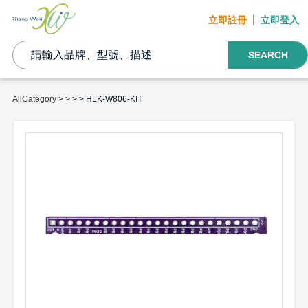
立即註冊
立即登入
SEARCH
AllCategory
>
>
>
> HLK-W806-KIT