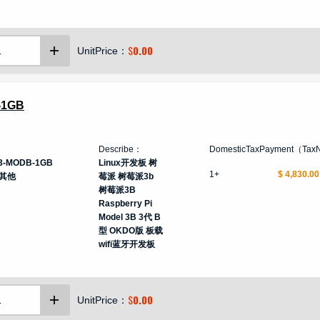
$
0.00
UnitPrice：
-1GB
Describe：
DomesticTaxPayment（Tax
3-MODB-1GB
Linux开发板 树
1+
$ 4,830.00
其他
莓派 树莓派3b
树莓派3B
Raspberry Pi
Model 3B 3代 B
型 OKDO版 板载
wifi蓝牙开发板
$
0.00
UnitPrice：