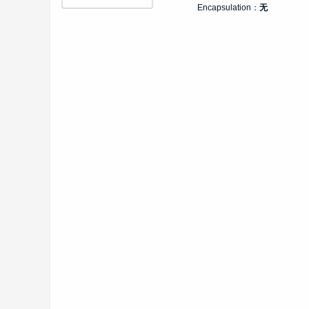
Encapsulation：
无