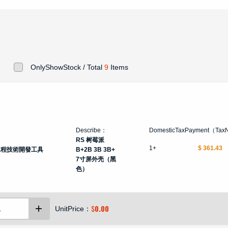
OnlyShowStock / Total
9
Items
Describe：
DomesticTaxPayment（Tax
RS 树莓派
1+
$ 361.43
工程技術開發工具
B+2B 3B 3B+
7寸屏外壳（黑
色）
$
0.00
UnitPrice：