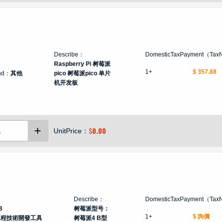
Describe：
DomesticTaxPayment（Tax
Raspberry Pi 树莓派
1+
$ 357.88
nd：
其他
pico 树莓派pico 单片
机开发板
$
0.00
UnitPrice：
Describe：
DomesticTaxPayment（Tax
B
树莓派型号：
1+
$ 詢價
工程技術開發工具
树莓派4 B型