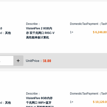
Describe：
DomesticTaxPayment（Tax
A0
VisionFive 2 8GB内
1+
$ 6,246.80
nd：
其他
存 双千兆网口 RISC-V
高性能单板计算机
$
0.00
UnitPrice：
Describe：
DomesticTaxPayment（Tax
VisionFive 8GB内存
1+
$ 10,120.0
nd：
其他
千兆网口 WiFi+蓝牙