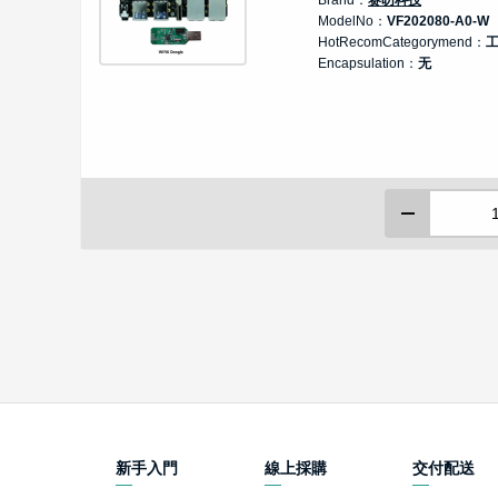
ModelNo：
VF202080-A0-W
HotRecomCategorymend：
Encapsulation：
无
新手入門
線上採購
交付配送