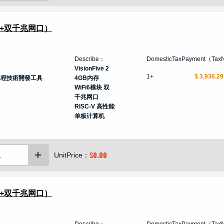
iFi6+双千兆网口）
Describe：
DomesticTaxPayment（Tax
VisionFive 2
1+
$ 3,936.29
工程技術開發工具
4GB内存
WiFi6模块 双
千兆网口
RISC-V 高性能
单板计算机
$
0.00
UnitPrice：
iFi6+双千兆网口）
Describe：
DomesticTaxPayment（Tax