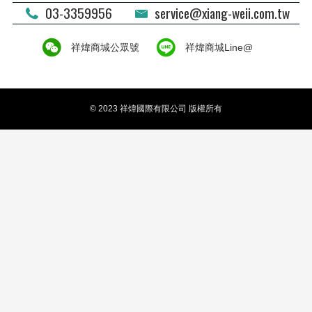
03-3359956
service@xiang-weii.com.tw
祥煒商城公眾號
祥煒商城Line@
© 2023 祥煒國際有限公司 版權所有