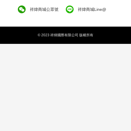
祥煒商城公眾號
祥煒商城Line@
© 2023 祥煒國際有限公司 版權所有